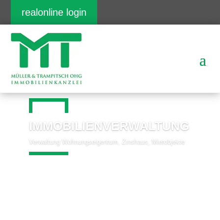
realonline login
IMMOBILIENVERWALTUNG
Verwaltung Wohnungseigentum, Zinshaus, Mietobjekte